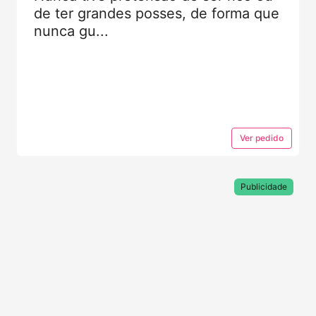
de ter grandes posses, de forma que
nunca gu...
Ver
pedido
Publicidade