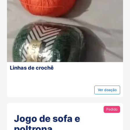
Linhas de crochê
Ver
doação
Pedido
Jogo de sofa e
poltrona