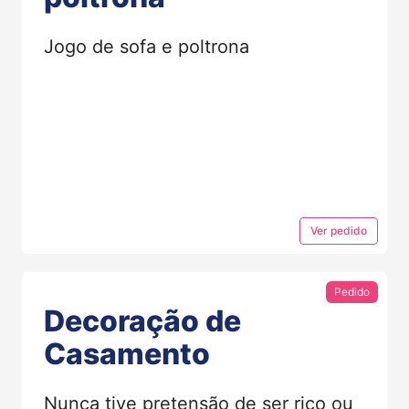
Jogo de sofa e poltrona
Ver
pedido
Pedido
Decoração de
Casamento
Nunca tive pretensão de ser rico ou