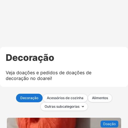
Decoração
Veja doações e pedidos de doações de
decoração no doarei!
Decoração
Acessórios de cozinha
Alimentos
Outras subcategorias
Doação