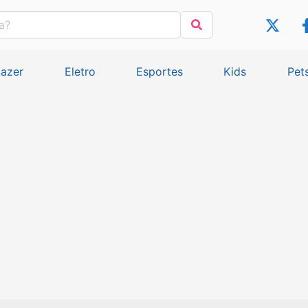
Lazer
Eletro
Esportes
Kids
Pet