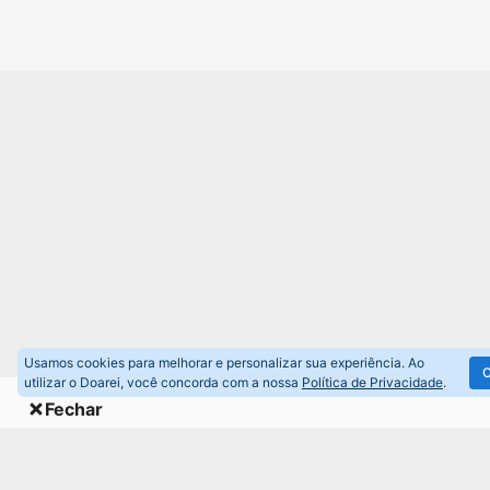
Usamos cookies para melhorar e personalizar sua experiência. Ao
C
utilizar o Doarei, você concorda com a nossa
Política de Privacidade
.
Fechar
Sobre
P