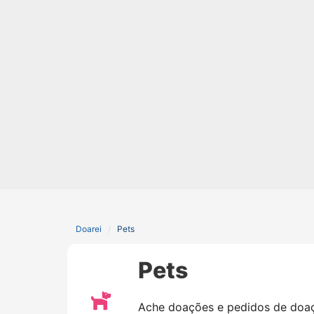
Doarei
Pets
Pets
Ache doações e pedidos de doaç