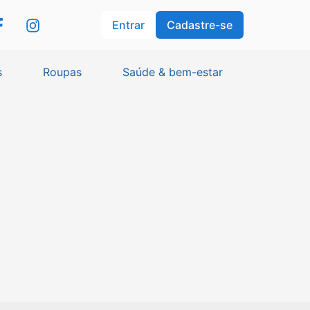
Entrar
Cadastre-se
s
Roupas
Saúde & bem-estar