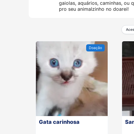
gaiolas, aquários, caminhas, ou 
pro seu animalzinho no doarei!
Aces
Doação
Gata carinhosa
San