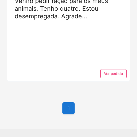
Venho pedir ração para os meus
animais. Tenho quatro. Estou
desempregada. Agrade...
Ver
pedido
1