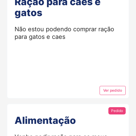
Ração para caes e
gatos
Não estou podendo comprar ração
para gatos e caes
Ver
pedido
Pedido
Alimentação