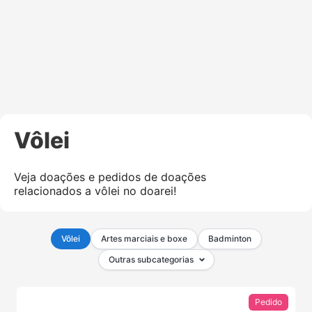
Vôlei
Veja doações e pedidos de doações
relacionados a vôlei no doarei!
Vôlei
Artes marciais e boxe
Badminton
Outras subcategorias
Pedido