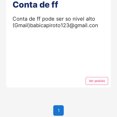
Conta de ff
Conta de ff pode ser so nivel alto
(Gmail)
babicapiroto123@gmail.con
Ver
pedido
1