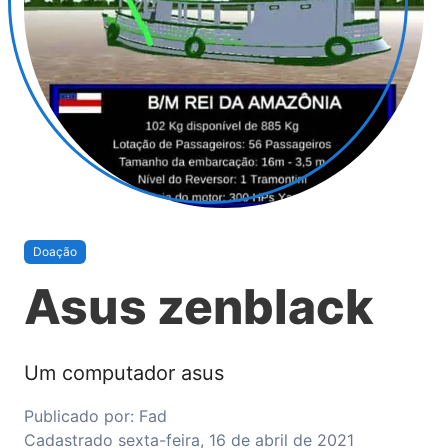
Doação
Asus zenblack
Um computador asus
Publicado por:
Fad
Cadastrado
sexta-feira, 16 de abril de 2021