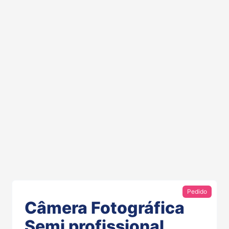
Pedido
Câmera Fotográfica
Semi profissional