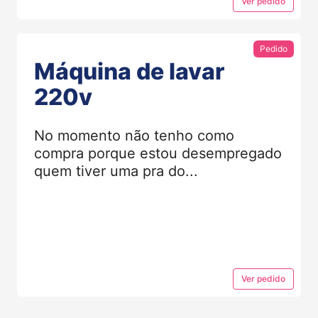
Ver
pedido
Pedido
Máquina de lavar
220v
No momento não tenho como
compra porque estou desempregado
quem tiver uma pra do...
Ver
pedido