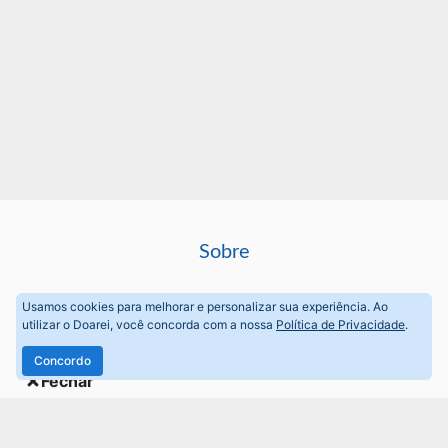
Sobre
Perguntas frequentes
Usamos cookies para melhorar e personalizar sua experiência. Ao
utilizar o Doarei, você concorda com a nossa
Política de Privacidade
.
Termos de Uso
Concordo
Fechar
Política de privacidade