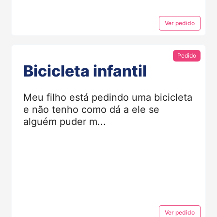
Ver
pedido
Pedido
Bicicleta infantil
Meu filho está pedindo uma bicicleta
e não tenho como dá a ele se
alguém puder m...
Ver
pedido