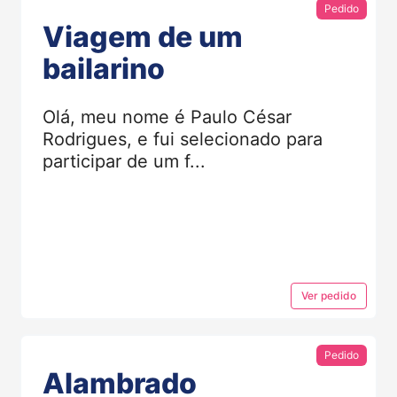
Pedido
Viagem de um
bailarino
Olá, meu nome é Paulo César
Rodrigues, e fui selecionado para
participar de um f...
Ver
pedido
Pedido
Alambrado