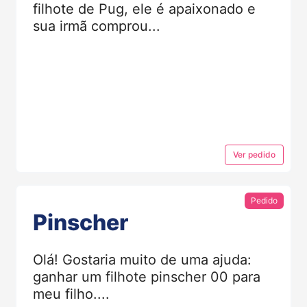
filhote de Pug, ele é apaixonado e
sua irmã comprou...
Ver
pedido
Pedido
Pinscher
Olá! Gostaria muito de uma ajuda:
ganhar um filhote pinscher 00 para
meu filho....