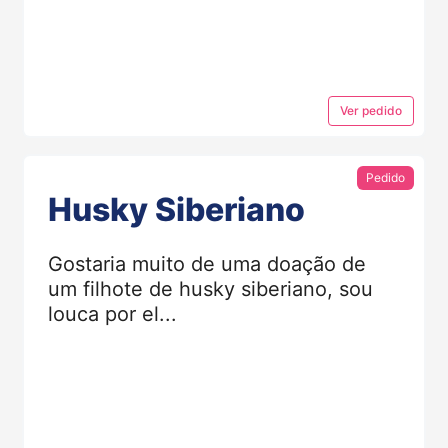
Ver
pedido
Pedido
Husky Siberiano
Gostaria muito de uma doação de
um filhote de husky siberiano, sou
louca por el...