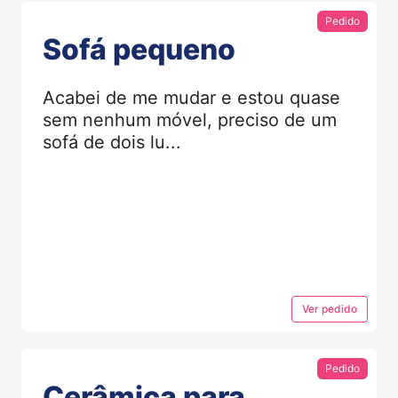
Pedido
Sofá pequeno
Acabei de me mudar e estou quase
sem nenhum móvel, preciso de um
sofá de dois lu...
Ver
pedido
Pedido
Cerâmica para