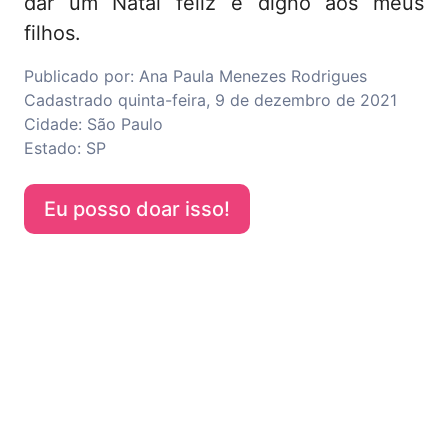
dar um Natal feliz e digno aos meus
filhos.
Publicado por:
Ana Paula Menezes Rodrigues
Cadastrado
quinta-feira, 9 de dezembro de 2021
Cidade:
São Paulo
Estado:
SP
Eu posso doar isso!