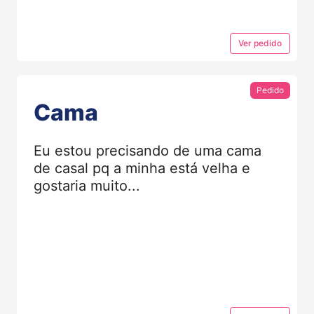
Ver
pedido
Pedido
Cama
Eu estou precisando de uma cama
de casal pq a minha está velha e
gostaria muito...