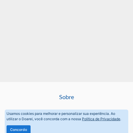
Sobre
Perguntas frequentes
Usamos cookies para melhorar e personalizar sua experiência. Ao
utilizar o Doarei, você concorda com a nossa
Política de Privacidade
.
Termos de Uso
Concordo