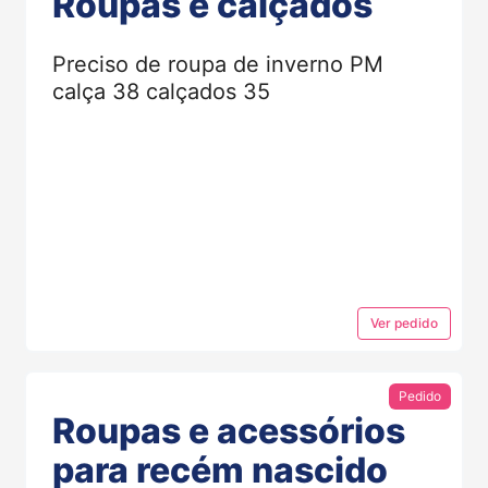
Roupas e calçados
Preciso de roupa de inverno PM
calça 38 calçados 35
Ver
pedido
Pedido
Roupas e acessórios
para recém nascido