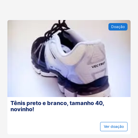
Doação
Tênis preto e branco, tamanho 40,
novinho!
Ver
doação