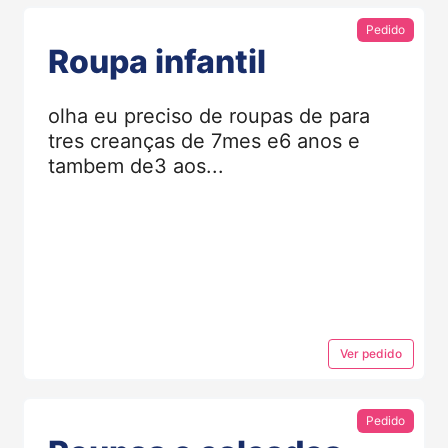
Pedido
Roupa infantil
olha eu preciso de roupas de para
tres creanças de 7mes e6 anos e
tambem de3 aos...
Ver
pedido
Pedido