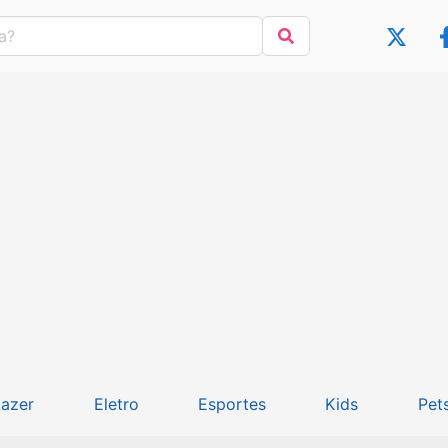
Lazer
Eletro
Esportes
Kids
Pet