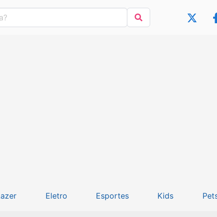
Lazer
Eletro
Esportes
Kids
Pet