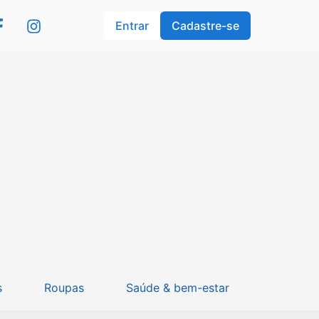
Entrar
Cadastre-se
s
Roupas
Saúde & bem-estar