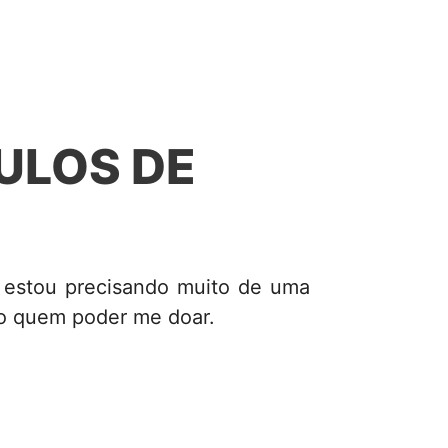
ULOS DE
 estou precisando muito de uma
o quem poder me doar.