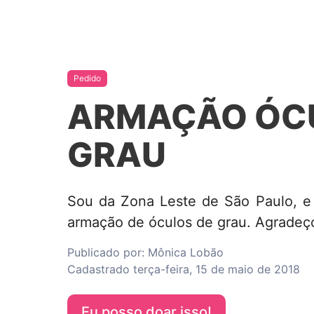
Pedido
ARMAÇÃO ÓC
GRAU
Sou da Zona Leste de São Paulo, e
armação de óculos de grau. Agradeç
Publicado por:
Mônica Lobão
Cadastrado
terça-feira, 15 de maio de 2018
Eu posso doar isso!