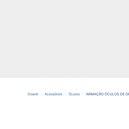
Doarei
Acessórios
Óculos
ARMAÇÃO ÓCULOS DE G