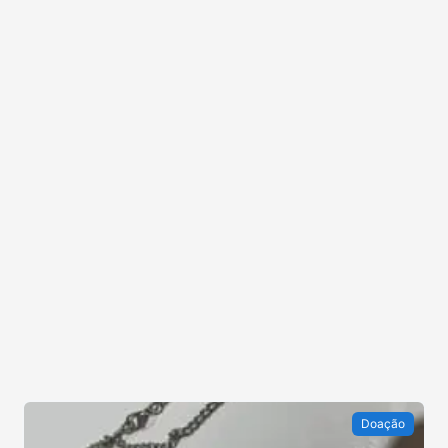
Doação