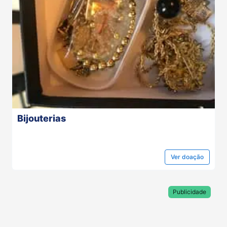
Bijouterias
Ver
doação
Publicidade