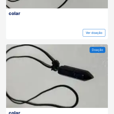
colar
Ver
doação
Doação
colar