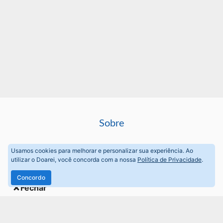
Sobre
Perguntas frequentes
Usamos cookies para melhorar e personalizar sua experiência. Ao
utilizar o Doarei, você concorda com a nossa
Política de Privacidade
.
Termos de Uso
Concordo
Fechar
Política de privacidade