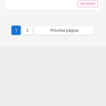
Ver
pedido
1
2
Próxima página