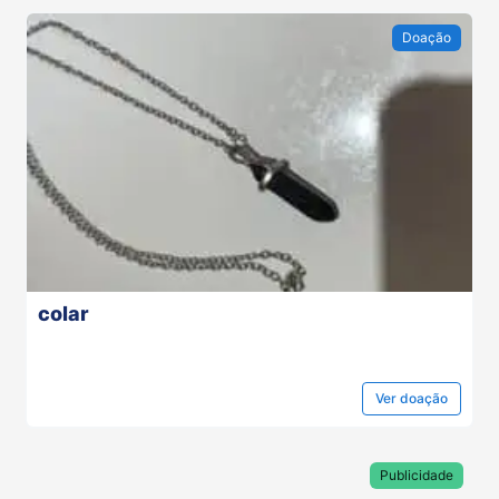
Doação
colar
Ver
doação
Publicidade