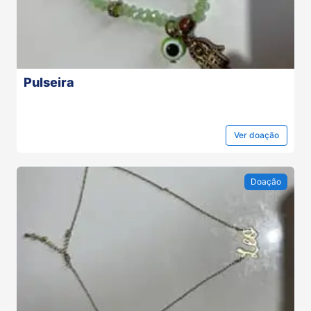
Pulseira
Ver
doação
Doação