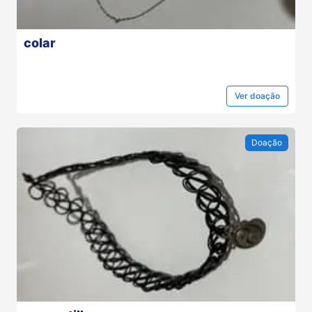
colar
Ver
doação
Doação