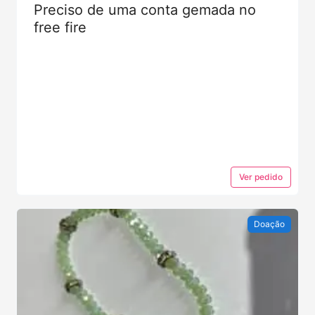
Preciso de uma conta gemada no
free fire
Ver
pedido
Doação