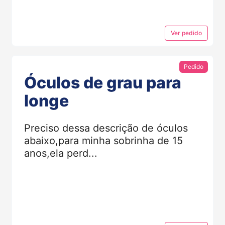
Ver
pedido
Pedido
Óculos de grau para
longe
Preciso dessa descrição de óculos
abaixo,para minha sobrinha de 15
anos,ela perd...