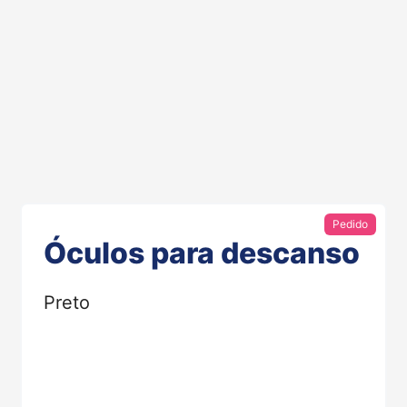
Pedido
Óculos para descanso
Preto