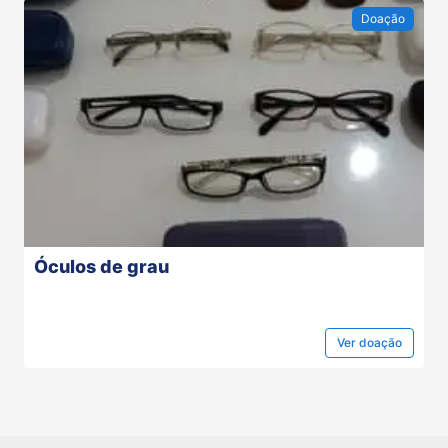
Doação
Óculos de grau
Ver
doação