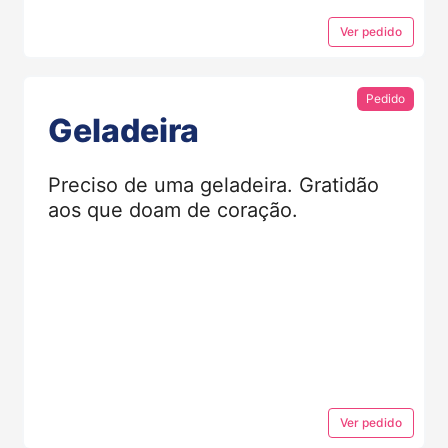
Ver
pedido
Pedido
Geladeira
Preciso de uma geladeira. Gratidão
aos que doam de coração.
Ver
pedido