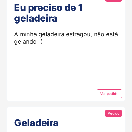
Eu preciso de 1
geladeira
A minha geladeira estragou, não está
gelando :(
Ver
pedido
Pedido
Geladeira