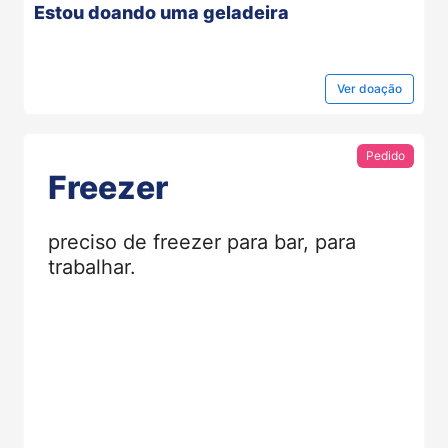
Estou doando uma geladeira
Ver
doação
Pedido
Freezer
preciso de freezer para bar, para
trabalhar.