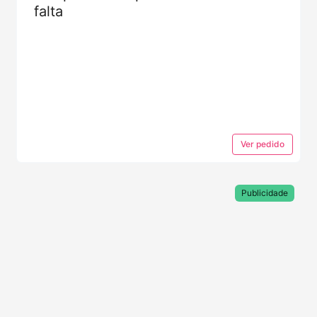
falta
Ver
pedido
Publicidade