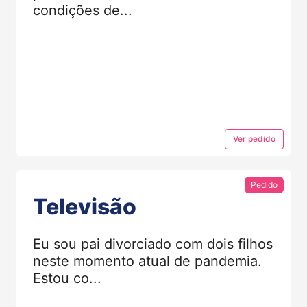
condições de...
Ver
pedido
Pedido
Televisão
Eu sou pai divorciado com dois filhos
neste momento atual de pandemia.
Estou co...