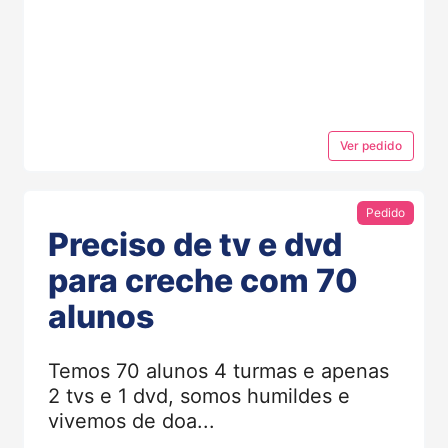
Ver
pedido
Pedido
Preciso de tv e dvd
para creche com 70
alunos
Temos 70 alunos 4 turmas e apenas
2 tvs e 1 dvd, somos humildes e
vivemos de doa...