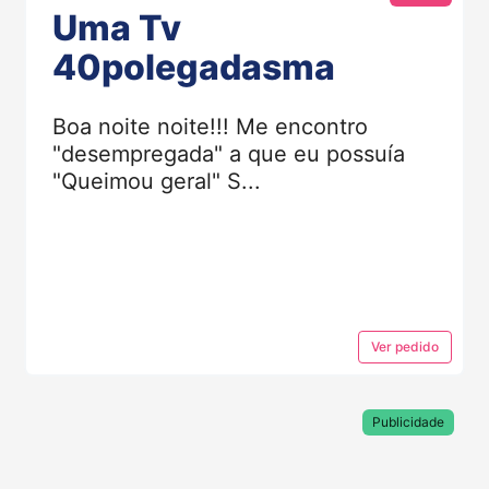
Uma Tv
40polegadasma
Boa noite noite!!! Me encontro
"desempregada" a que eu possuía
"Queimou geral" S...
Ver
pedido
Publicidade