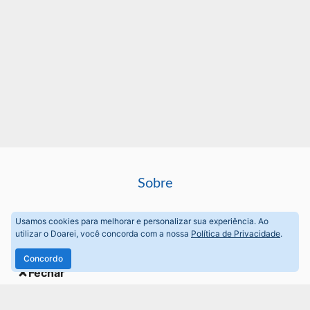
Sobre
Perguntas frequentes
Usamos cookies para melhorar e personalizar sua experiência. Ao
utilizar o Doarei, você concorda com a nossa
Política de Privacidade
.
Termos de Uso
Concordo
Fechar
Política de privacidade