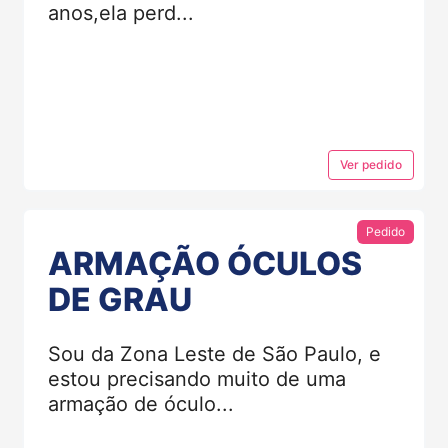
anos,ela perd...
Ver
pedido
Pedido
ARMAÇÃO ÓCULOS
DE GRAU
Sou da Zona Leste de São Paulo, e
estou precisando muito de uma
armação de óculo...