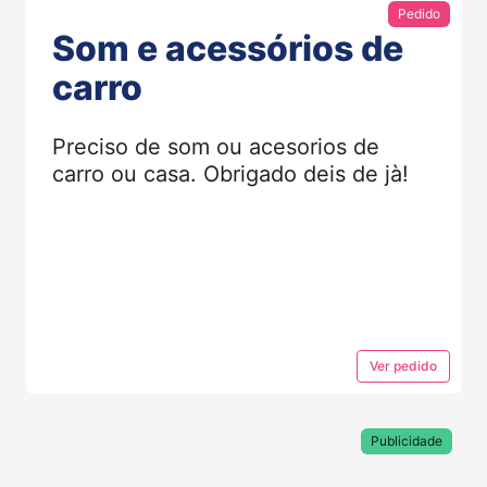
Pedido
Som e acessórios de
carro
Preciso de som ou acesorios de
carro ou casa. Obrigado deis de jà!
Ver
pedido
Publicidade