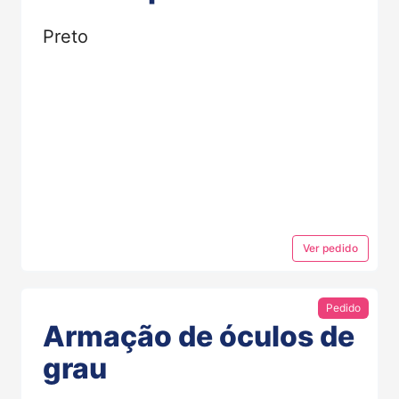
Preto
Ver
pedido
Pedido
Armação de óculos de
grau