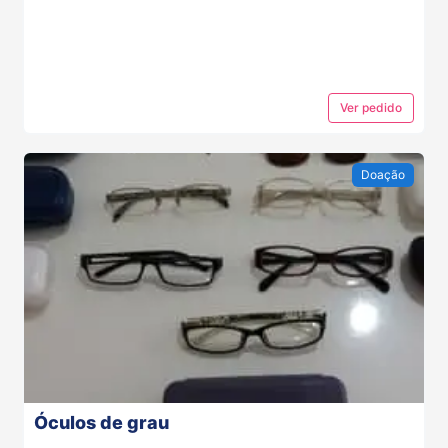
Ver
pedido
Doação
Óculos de grau