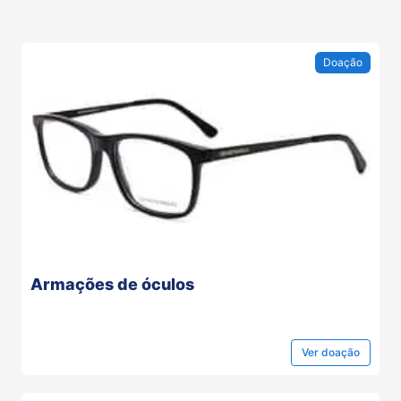
Doação
Armações de óculos
Ver
doação