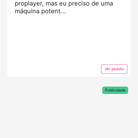
proplayer, mas eu preciso de uma
máquina potent...
Ver
pedido
Publicidade