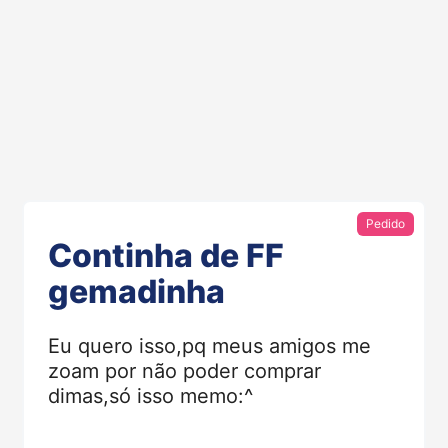
Pedido
Continha de FF
gemadinha
Eu quero isso,pq meus amigos me
zoam por não poder comprar
dimas,só isso memo:^