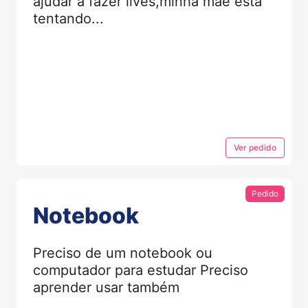
ajudar a fazer lives,minha mae esta
tentando...
Ver
pedido
Pedido
Notebook
Preciso de um notebook ou
computador para estudar Preciso
aprender usar também