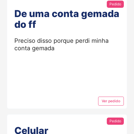
Pedido
De uma conta gemada
do ff
Preciso disso porque perdi minha
conta gemada
Ver
pedido
Pedido
Celular