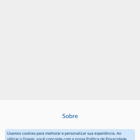
Sobre
Perguntas frequentes
Usamos cookies para melhorar e personalizar sua experiência. Ao
utilizar o Doarei, você concorda com a nossa
Política de Privacidade
.