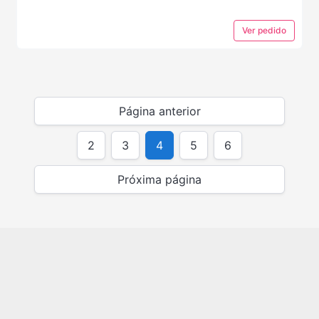
Ver
pedido
Página anterior
2
3
4
5
6
Próxima página